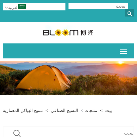
العربية


تبديل رؤية القائمة الرئيسية
بيت
>
منتجات
>
النسيج الصناعي
>
نسيج الهياكل المعمارية