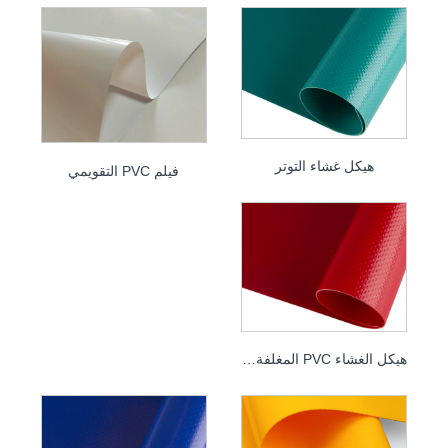
هيكل غشاء التوتر
فيلم PVC التقويمي
هيكل الغشاء PVC المغلفة النسيج