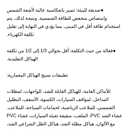
●صديقة للبيئة: تتميز بانعكاسية عالية لأشعة الشمس
وامتصاص منخفض للطاقة الشمسية. ونتيجة لذلك، يتم
استخدام طاقة أقل في المبنى، مما يؤدي في النهاية إلى تقليل
تكلفة الكهرباء.
●فعالة من حيث التكلفة: أقل بحوالي 1/3 إلى 1/2 من تكلفة
الهياكل التقليدية.
تطبيقات نسيج الهياكل المعمارية:
للأماكن العامة، للهياكل القابلة للشد، للواجهات، لمظلات
المداخل، لمواقف السيارات، الكسوة، الأسقف، التظليل
الشمسي، للملاعب الرياضية، لحمامات السباحة، للملاعب.
غشاء الشد PVC، الملعب، سقيفة تعبئة السيارات، غشاء PVC
مع الألوان، هياكل مظلة الشد، هياكل الظل الشراعي الشد،