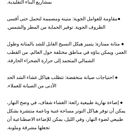
بمشاريع البناء التقليدية.
●مقاومة للعوامل الجوية: متينة ومصممة لتحمل حتى أقسى
الظروف الجوية. توفير الحماية من المطر والشمس.
● متانة ممتازة: يتميز هيكل النسيج القابل للشد بالمتانة وطول
العمر، ويمكن بناؤه في مناطق مختلفة حول العالم، من القطب
الشمالي المتجمد إلى حرارة الصحراء الحارقة.
● احتياجات صيانة منخفضة: تتطلب هياكل غشاء الشد الحد
الأدنى من الصيانة للعملاء.
● إضاءة نهارية طبيعية رائعة: الغشاء شفاف، في وضح النهار،
يمكن أن توفر هياكل التوتر مساحة غنية وناعمة منتشرة بشكل
طبيعي لضوء النهار، وفي الليل، يمكن للإضاءة الاصطناعية أن
تجعلها مشرقة وملونة.