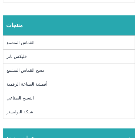
منتجات
القماش المشمع
فليكس بانر
مسح القماش المشمع
أقمشة الطباعة الرقمية
النسيج الصناعي
شبكة البوليستر