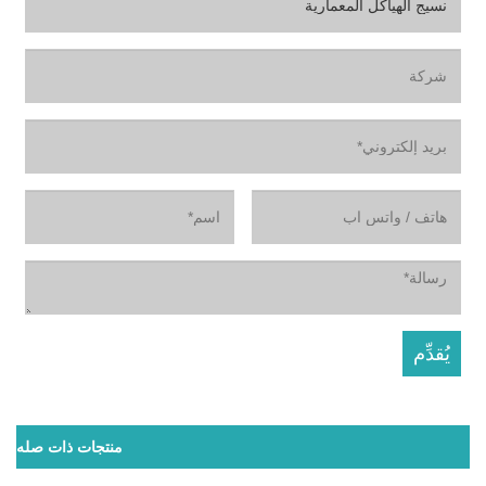
منتجات ذات صله