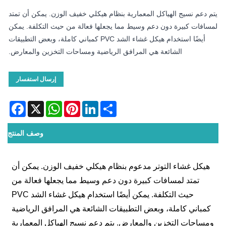
يتم دعم نسيج الهياكل المعمارية بنظام هيكلي خفيف الوزن. يمكن أن تمتد
لمسافات كبيرة دون دعم وسيط مما يجعلها فعالة من حيث التكلفة. يمكن
أيضًا استخدام هيكل غشاء الشد PVC كمباني كاملة، وبعض التطبيقات
الشائعة هي المرافق الرياضية ومساحات التخزين والمعارض.
إرسال استفسار
acebook
WhatsApp
X
Pinterest
LinkedIn
Share
وصف المنتج
هيكل غشاء التوتر مدعوم بنظام هيكلي خفيف الوزن. يمكن أن
تمتد لمسافات كبيرة دون دعم وسيط مما يجعلها فعالة من
حيث التكلفة. يمكن أيضًا استخدام هيكل غشاء الشد PVC
كمباني كاملة، وبعض التطبيقات الشائعة هي المرافق الرياضية
ومساحات التخزين والمعارض. يتم دعم نسيج الهياكل المعمارية