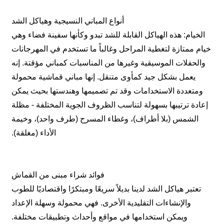
أنواع المباني النسيجية وهياكل الشد
الخيام: هذه الهياكل القابلة للشد تبدو وكأنها سفينة فضاء وهي
خيام ممتازة لتغطية المراحل وغالباً ما تستخدم في المهرجانات
والحفلات الموسيقية وغيرها من المناسبات كمباني مؤقتة. إنه
يعمل بشكل جيد كمأوى متنقل. إنها مباني قماشية محمولة
ومتعددة الاستخدامات وقد تم تصميمها وهندستها بحيث يمكن
إعادة ترتيبها بسهولة لتناسب الظروف الجوية المختلفة - مظلة
الشمس (بلا أطراف)، وغطاء المسرح (طرف واحد)، وخيمة
الأداء (مغلقة).
فوائد شراء مبنى من القماش
تعتبر هياكل الشد لدينا بديلاً سريعًا ومبتكرًا واقتصاديًا للطوب
والإنشاءات التقليدية الأخرى. فهي محمولة وسهلة الإعداد
ويمكن استخدامها في مواقع وأحداث وتطبيقات مختلفة.