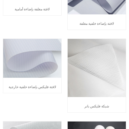
لافتة مغلفة بإضاءة أمامية
لافتة بإضاءة خلفية مغلفة
لافتة فليكس بإضاءة خلفية خارجية
شبكة فليكس بانر