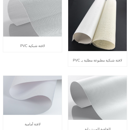
لافتة شبكية PVC
لافتة شبكية مطبوعة مطلية بـ PVC
لافتة أمامية
الخلفية المرن راية