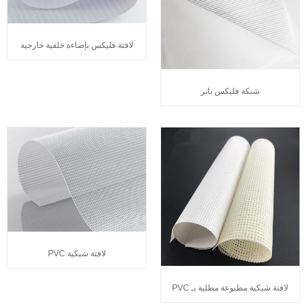
لافتة فليكس بإضاءة خلفية خارجية
شبكة فليكس بانر
لافتة شبكية PVC
لافتة شبكية مطبوعة مطلية بـ PVC