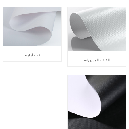
لافتة أمامية
الخلفية المرن راية