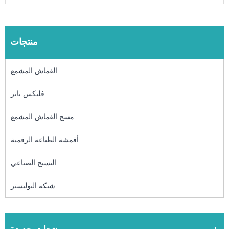
منتجات
القماش المشمع
فليكس بانر
مسح القماش المشمع
أقمشة الطباعة الرقمية
النسيج الصناعي
شبكة البوليستر