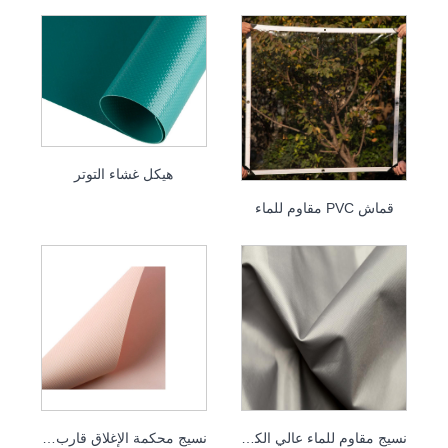
هيكل غشاء التوتر
قماش PVC مقاوم للماء
نسيج مقاوم للماء عالي الكثافة
نسيج محكمة الإغلاق قارب قابل للنفخ