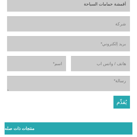
منتجات ذات صله