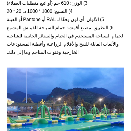
3) الوزن: 610 جم (أو اتبع متطلبات العملاء)
4) النسيج: 1000 * 1000 د، 20 * 20
5) الألوان: أي لون وفقًا لـ RAL أو Pantone أو العينة
6) التطبيق: مصنع أقمشة حمام السباحة للقماش المشمع
لحمام السباحة المستخدم في الخيام والستائر الجانبية للشاحنة
والألعاب القابلة للنفخ والأفلام الزراعية وأغطية المستودعات
الخارجية وقنوات المناجم وما إلى ذلك.