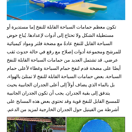
تكون معظم حمامات السباحة القابلة للنفخ إما مستديرة أو
مستطيلة الشكل ولا تحتاج إلى أدوات لإعدادها. يُباع حوض
السباحة القابل للنفخ عادةً مع مضخة فلتر ومواد كيميائية
للمرشح ومجموعة أدوات إصلاح مع رقع في حالة حدوث ثقب
عرضي. قد تشتمل العديد من حمامات السباحة القابلة للنفخ
أيضًا على مضخة قدم لنفخ حمام السباحة وغطاء لأعلى حمام
السباحة. بعض حمامات السباحة القابلة للنفخ لا تمتلئ بالهواء،
بل بالماء الذي يضاف أولاً إلى أعلى الجدران الجانبية بحيث
يتدفق إلى بقية الجدران. يجب أن تكون الجدران الجانبية
للمسبح القابل للنفخ قوية وقد تحتوي بعض هذه المسابح على
أشرطة من الفينيل حول الجدران الخارجية لمزيد من الدعم.