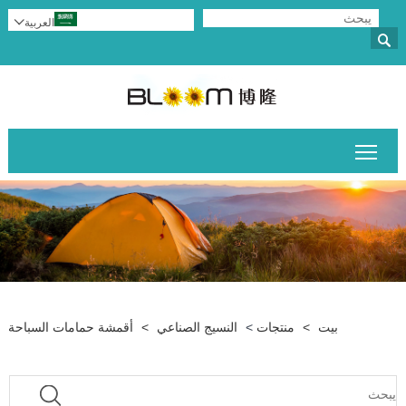
العربية


تبديل رؤية القائمة الرئيسية
بيت
>
منتجات
>
النسيج الصناعي
>
أقمشة حمامات السباحة