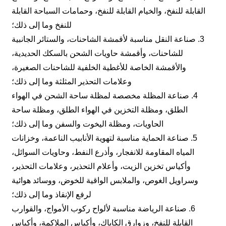
القابلة للنفخ، والخيام القابلة للنفخ، وحمامات السباحة القابلة
للنفخ وما إلى ذلك؛
3. صناعة النقل مناسبة لأقمشة الشاحنات، والستائر الجانبية
للشاحنات، وأقمشة حاويات الشحن بالسكك الحديدية،
والأقمشة الخاصة للأغطية الخلفية للشاحنات الصغيرة،
وعلامات التحذير المثلثة وما إلى ذلك؛
4. صناعة المظلة مخصصة لمظلة ساحة الشحن في الهواء
الطلق، ومظلة التخزين في الهواء الطلق، ومظلة ساحة
الحاويات، ومظلة اليخوت والسفن وما إلى ذلك؛
5. صناعة الحماية مناسبة لتهوية الأنابيب الناعمة، وخزانات
المياه المقاومة للانفجار، وأذرع النفط، وحاويات السوائل،
وأكياس تخزين الزيت، وأعلام التحذير، وعلامات التحذير،
وسراويل الغوص، والملابس الواقية للخوض، ووسائد هوائية
لرفع الإنقاذ وما إلى ذلك؛
6. صناعة الرياضة مناسبة لألواح ركوب الأمواج، والقوارب
القابلة للنفخ، وزوارق الكاياك، وأكياس الملاكمة، وأكياس