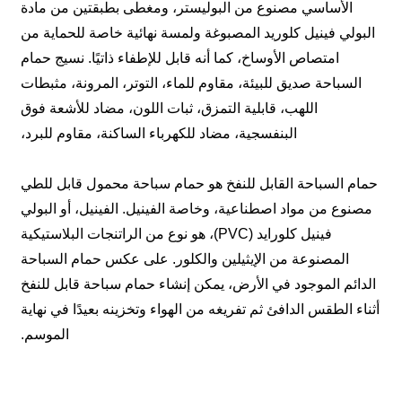
الأساسي مصنوع من البوليستر، ومغطى بطبقتين من مادة
البولي فينيل كلوريد المصبوغة ولمسة نهائية خاصة للحماية من
امتصاص الأوساخ، كما أنه قابل للإطفاء ذاتيًا. نسيج حمام
السباحة صديق للبيئة، مقاوم للماء، التوتر، المرونة، مثبطات
اللهب، قابلية التمزق، ثبات اللون، مضاد للأشعة فوق
البنفسجية، مضاد للكهرباء الساكنة، مقاوم للبرد،
حمام السباحة القابل للنفخ هو حمام سباحة محمول قابل للطي
مصنوع من مواد اصطناعية، وخاصة الفينيل. الفينيل، أو البولي
فينيل كلورايد (PVC)، هو نوع من الراتنجات البلاستيكية
المصنوعة من الإيثيلين والكلور. على عكس حمام السباحة
الدائم الموجود في الأرض، يمكن إنشاء حمام سباحة قابل للنفخ
أثناء الطقس الدافئ ثم تفريغه من الهواء وتخزينه بعيدًا في نهاية
الموسم.