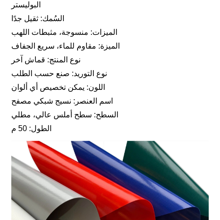
البوليستر
السُمك: ثقيل جدًا
الميزات: منسوجة، مثبطات اللهب
الميزة: مقاوم للماء، سريع الجفاف
نوع المنتج: قماش آخر
نوع التوريد: صنع حسب الطلب
اللون: يمكن تخصيص أي ألوان
اسم العنصر: نسيج شبكي مصفح
السطح: سطح أملس عالي، مطلي
الطول: 50 م