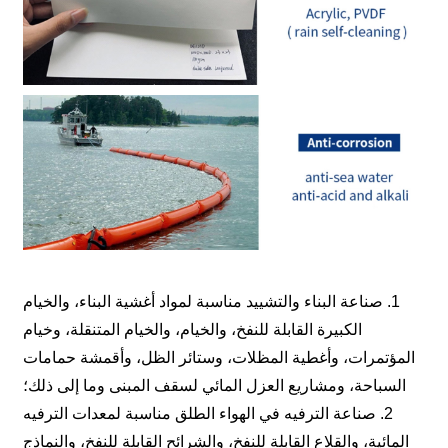
1. صناعة البناء والتشييد مناسبة لمواد أغشية البناء، والخيام
الكبيرة القابلة للنفخ، والخيام، والخيام المتنقلة، وخيام
المؤتمرات، وأغطية المظلات، وستائر الظل، وأقمشة حمامات
السباحة، ومشاريع العزل المائي لسقف المبنى وما إلى ذلك؛
2. صناعة الترفيه في الهواء الطلق مناسبة لمعدات الترفيه
المائية، والقلاع القابلة للنفخ، والشرائح القابلة للنفخ، والنماذج